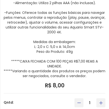
-Alimentação: Utiliza 2 pilhas AAA (não inclusas).
-Funções: Oferece todas as funções básicas para navegar
pelos menus, controlar a reprodução (play, pause, avançar,
retroceder), ajustar o volume, acessar configurações e
utilizar outras funcionalidades do seu Aquario Smart STV-
2000 4K.
Medidas da embalagem:
L: 2,0 x C: 5,0 x A: 14,0cm
Peso do Produto: 49g
*****CAIXA FECHADA COM 100 PEÇAS R$7,00 REAIS A
UNIDADE.
*****Variando a quantidade dos produtos os preços podem
ser negociados, consulte o vendedor.
R$ 8,00
Qntd: