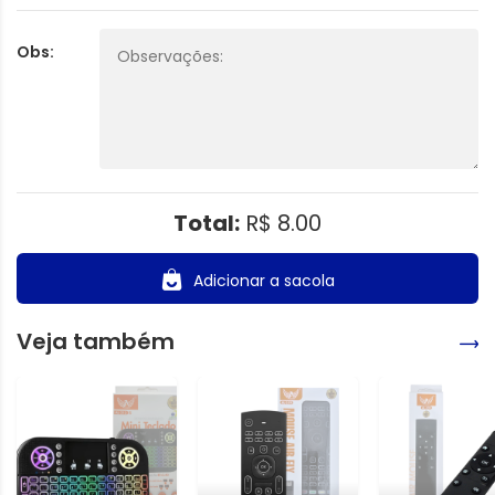
Obs:
Total:
R$ 8.00
Adicionar a sacola
Veja também