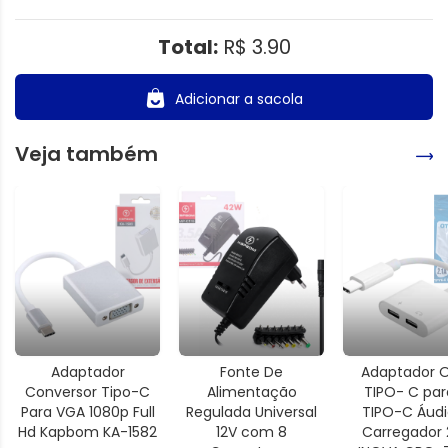
Total:
R$ 3.90
Adicionar a sacola
Veja também
Adaptador
Fonte De
Adaptador 
Conversor Tipo-C
Alimentação
TIPO- C par
Para VGA 1080p Full
Regulada Universal
TIPO-C Áudi
Hd Kapbom KA-1582
12V com 8
Carregador 2