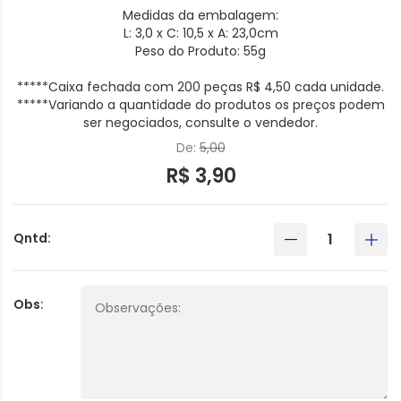
Medidas da embalagem:
L: 3,0 x C: 10,5 x A: 23,0cm
Peso do Produto: 55g
*****Caixa fechada com 200 peças R$ 4,50 cada unidade.
*****Variando a quantidade do produtos os preços podem
ser negociados, consulte o vendedor.
De:
5,00
R$ 3,90
Qntd:
Obs: