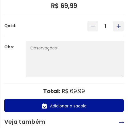
R$ 69,99
Qntd:
Obs:
Total:
R$ 69.99
Adicionar a sacola
Veja também