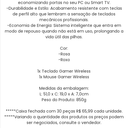
economizando portas no seu PC ou Smart TV.
-Durabilidade e Estilo: Acabamento resistente com teclas
de perfil alto que lembram a sensação de teclados
mecânicos profissionais.
-Economia de Energia: Sistema inteligente que entra em
modo de repouso quando não está em uso, prolongando a
vida útil das pilhas.
Cor:
-Rosa
-Roxo
1x Teclado Gamer Wireless
1x Mouse Gamer Wireless
Medidas da embalagem:
L: 51,0 x C: 19,0 x A: 7,0cm
Peso do Produto: 850g
*****Caixa fechada com 30 peças R$ 65,99 cada unidade.
*****Variando a quantidade dos produtos os preços podem
ser negociados, consulte o vendedor.