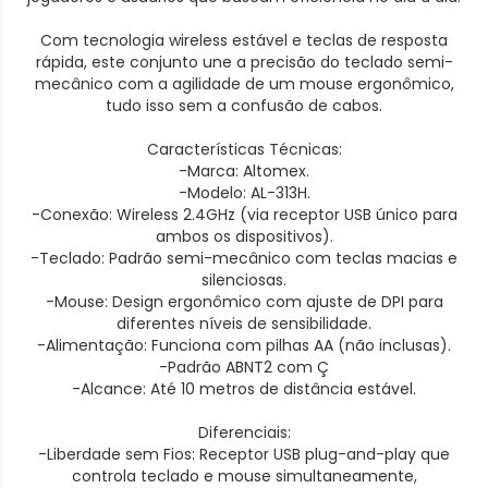
Com tecnologia wireless estável e teclas de resposta
rápida, este conjunto une a precisão do teclado semi-
mecânico com a agilidade de um mouse ergonômico,
tudo isso sem a confusão de cabos.
Características Técnicas:
-Marca: Altomex.
-Modelo: AL-313H.
-Conexão: Wireless 2.4GHz (via receptor USB único para
ambos os dispositivos).
-Teclado: Padrão semi-mecânico com teclas macias e
silenciosas.
-Mouse: Design ergonômico com ajuste de DPI para
diferentes níveis de sensibilidade.
-Alimentação: Funciona com pilhas AA (não inclusas).
-Padrão ABNT2 com Ç
-Alcance: Até 10 metros de distância estável.
Diferenciais:
-Liberdade sem Fios: Receptor USB plug-and-play que
controla teclado e mouse simultaneamente,