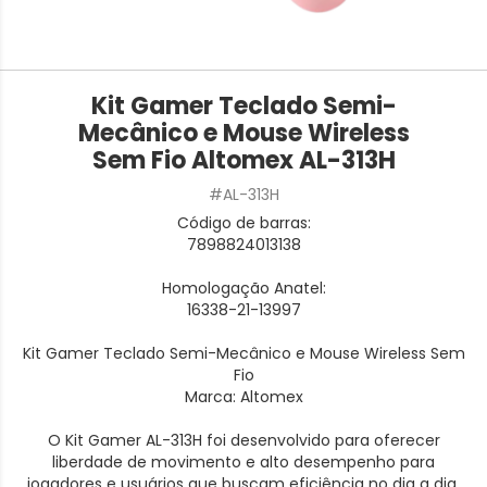
Kit Gamer Teclado Semi-
Mecânico e Mouse Wireless
Sem Fio Altomex AL-313H
#AL-313H
Código de barras:
7898824013138
Homologação Anatel:
16338-21-13997
Kit Gamer Teclado Semi-Mecânico e Mouse Wireless Sem
Fio
Marca: Altomex
O Kit Gamer AL-313H foi desenvolvido para oferecer
liberdade de movimento e alto desempenho para
jogadores e usuários que buscam eficiência no dia a dia.