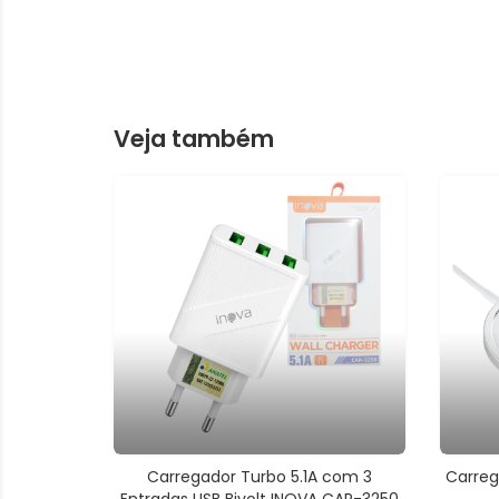
Veja também
Carregador Turbo 5.1A com 3
Carreg
Entradas USB Bivolt INOVA CAR-3250