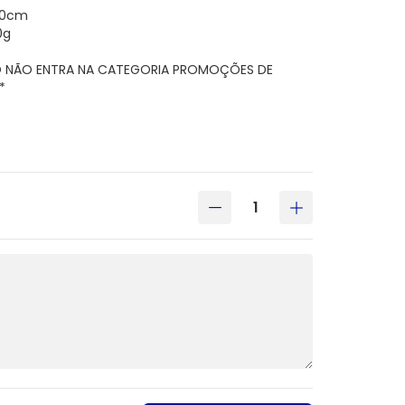
16,0cm
0g
O NÃO ENTRA NA CATEGORIA PROMOÇÕES DE
*