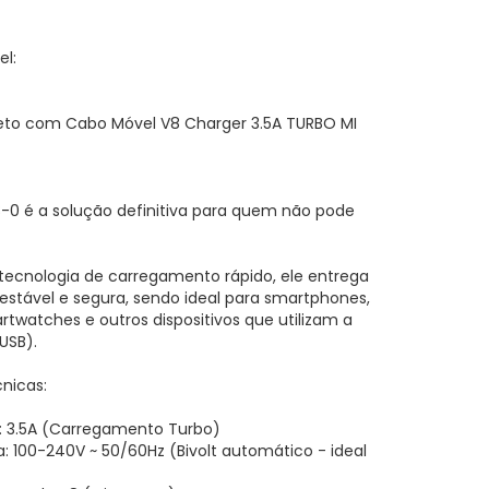
l:
to com Cabo Móvel V8 Charger 3.5A TURBO MI
-0 é a solução definitiva para quem não pode
ecnologia de carregamento rápido, ele entrega
tável e segura, sendo ideal para smartphones,
rtwatches e outros dispositivos que utilizam a
USB).
cnicas:
: 3.5A (Carregamento Turbo)
a: 100-240V ~ 50/60Hz (Bivolt automático - ideal