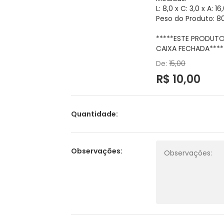
L: 8,0 x C: 3,0 x A: 
Peso do Produto: 8
*****ESTE PRODUT
CAIXA FECHADA****
De:
15,00
R$ 10,00
Quantidade:
Observações: