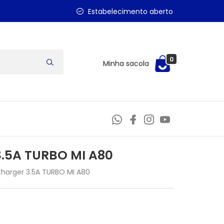
Estabelecimento aberto
0
Minha sacola
.5A TURBO MI A80
arger 3.5A TURBO MI A80