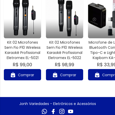
Kit 02 Microfones
Kit 02 Microfones
Microfone de 
Sem Fio P10 Wireless
Sem Fio P10 Wireless
Bluetooth Co
Karaokê Profissional
Karaokê Profissional
Tipo-C e Ligh
Eletromex EL-5021
Eletromex EL-5022
Kapbom KA-
R$ 99,00
R$ 98,99
R$ 33,9
Comprar
Comprar
Compr
Jonh Variedades - Eletrônicos e Acessórios