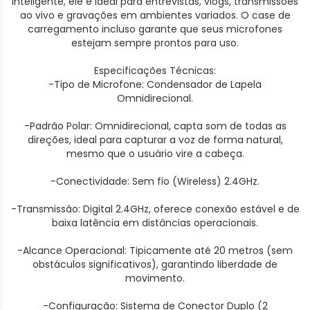
inteligente, ele é ideal para entrevistas, vlogs, transmissões
ao vivo e gravações em ambientes variados. O case de
carregamento incluso garante que seus microfones
estejam sempre prontos para uso.
Especificações Técnicas:
-Tipo de Microfone: Condensador de Lapela
Omnidirecional.
-Padrão Polar: Omnidirecional, capta som de todas as
direções, ideal para capturar a voz de forma natural,
mesmo que o usuário vire a cabeça.
-Conectividade: Sem fio (Wireless) 2.4GHz.
-Transmissão: Digital 2.4GHz, oferece conexão estável e de
baixa latência em distâncias operacionais.
-Alcance Operacional: Tipicamente até 20 metros (sem
obstáculos significativos), garantindo liberdade de
movimento.
-Configuração: Sistema de Conector Duplo (2