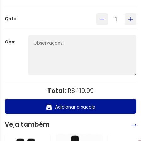
Qntd:
Obs:
Total:
R$ 119.99
Adicionar a sacola
Veja também