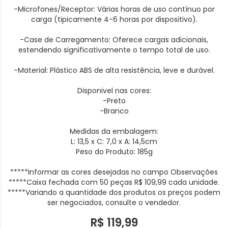
-Microfones/Receptor: Várias horas de uso contínuo por
carga (tipicamente 4-6 horas por dispositivo).
-Case de Carregamento: Oferece cargas adicionais,
estendendo significativamente o tempo total de uso.
-Material: Plástico ABS de alta resistência, leve e durável.
Disponivel nas cores:
-Preto
-Branco
Medidas da embalagem:
L: 13,5 x C: 7,0 x A: 14,5cm
Peso do Produto: 185g
*****Informar as cores desejadas no campo Observações
*****Caixa fechada com 50 peças R$ 109,99 cada unidade.
*****Variando a quantidade dos produtos os preços podem
ser negociados, consulte o vendedor.
R$ 119,99