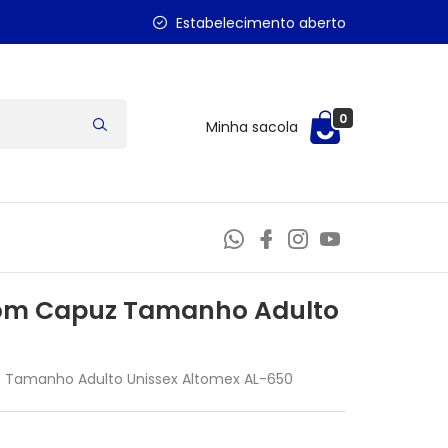
Estabelecimento aberto
0
Minha sacola
Com Capuz Tamanho Adulto
 Tamanho Adulto Unissex Altomex AL-650