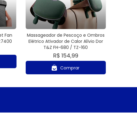
et Fan
Massageador de Pescoço e Ombros
o:7400
Elétrico Ativador de Calor Alívio Dor
T&Z FH-680 / TZ-160
R$ 154,99
Comprar