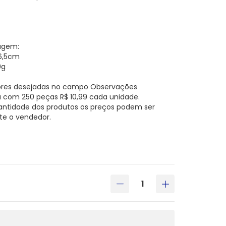
agem:
 26,5cm
0g
cores desejadas no campo Observações
 com 250 peças R$ 10,99 cada unidade.
antidade dos produtos os preços podem ser
te o vendedor.