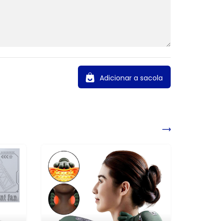
Adicionar a sacola