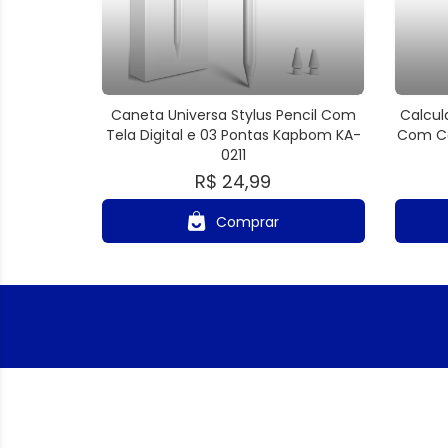
Caneta Universa Stylus Pencil Com
Calcul
Tela Digital e 03 Pontas Kapbom KA-
Com Ca
0211
R$ 24,99
Comprar