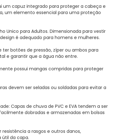
i um capuz integrado para proteger a cabeça e
a, um elemento essencial para uma proteção
 Unico para Adultos. Dimensionada para vestir
O design é adequado para homens e mulheres.
ter botões de pressão, zíper ou ambos para
tal e garantir que a água não entre.
mente possui mangas compridas para proteger
uras devem ser seladas ou soldadas para evitar a
.
idade: Capas de chuva de PVC e EVA tendem a ser
 facilmente dobradas e armazenadas em bolsas
r resistência a rasgos e outros danos,
útil da capa.