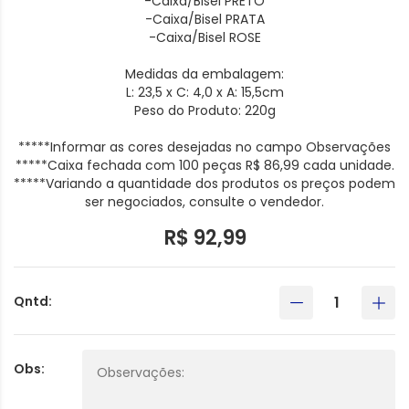
-Caixa/Bisel PRETO
-Caixa/Bisel PRATA
-Caixa/Bisel ROSE
Medidas da embalagem:
L: 23,5 x C: 4,0 x A: 15,5cm
Peso do Produto: 220g
*****Informar as cores desejadas no campo Observações
*****Caixa fechada com 100 peças R$ 86,99 cada unidade.
*****Variando a quantidade dos produtos os preços podem
ser negociados, consulte o vendedor.
R$ 92,99
Qntd:
Obs: