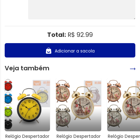
Total:
R$ 92.99
Adicionar a sacola
Veja também
Relógio Despertador
Relógio Despertador
Relógio Despe