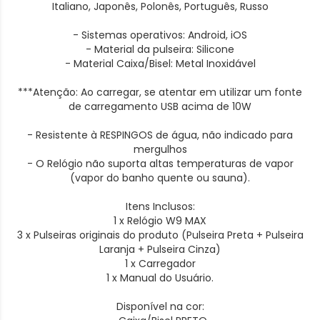
Italiano, Japonês, Polonês, Português, Russo
- Sistemas operativos: Android, iOS
- Material da pulseira: Silicone
- Material Caixa/Bisel: Metal Inoxidável
***Atenção: Ao carregar, se atentar em utilizar um fonte
de carregamento USB acima de 10W
- Resistente à RESPINGOS de água, não indicado para
mergulhos
- O Relógio não suporta altas temperaturas de vapor
(vapor do banho quente ou sauna).
Itens Inclusos:
1 x Relógio W9 MAX
3 x Pulseiras originais do produto (Pulseira Preta + Pulseira
Laranja + Pulseira Cinza)
1 x Carregador
1 x Manual do Usuário.
Disponível na cor: