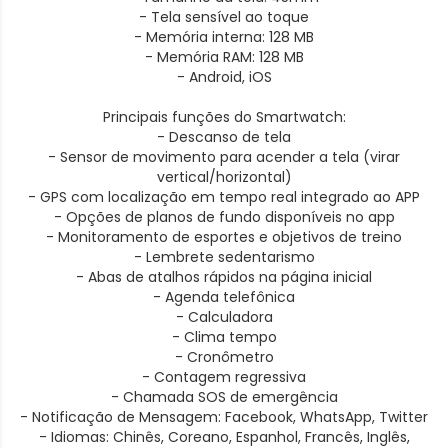
- Tela sensível ao toque
- Memória interna: 128 MB
- Memória RAM: 128 MB
- Android, iOS
Principais funções do Smartwatch:
- Descanso de tela
- Sensor de movimento para acender a tela (virar
vertical/horizontal)
- GPS com localização em tempo real integrado ao APP
- Opções de planos de fundo disponíveis no app
- Monitoramento de esportes e objetivos de treino
- Lembrete sedentarismo
- Abas de atalhos rápidos na página inicial
- Agenda telefônica
- Calculadora
- Clima tempo
- Cronômetro
- Contagem regressiva
- Chamada SOS de emergência
- Notificação de Mensagem: Facebook, WhatsApp, Twitter
- Idiomas: Chinês, Coreano, Espanhol, Francês, Inglês,