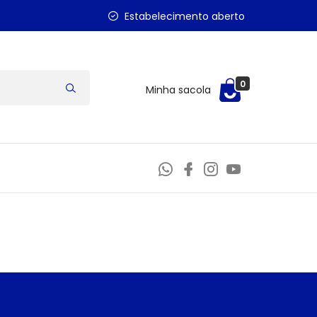
Estabelecimento aberto
0
Minha sacola