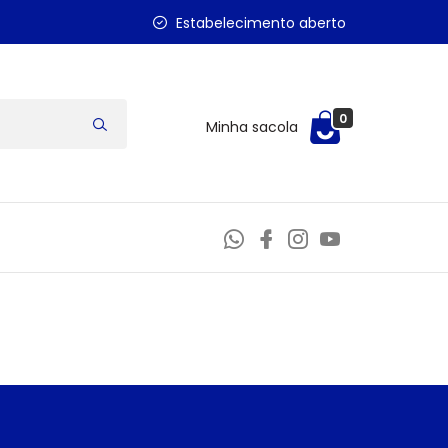
Estabelecimento aberto
0
Minha sacola