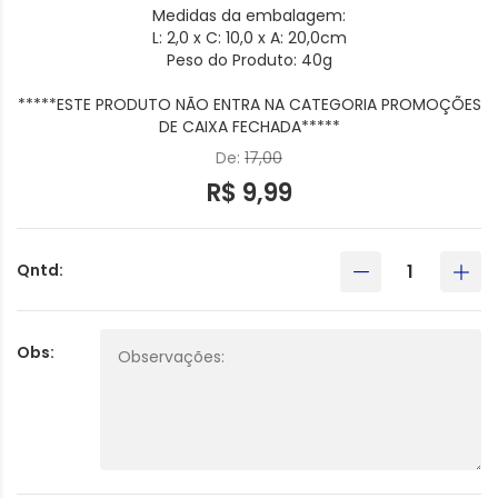
Medidas da embalagem:
L: 2,0 x C: 10,0 x A: 20,0cm
Peso do Produto: 40g
*****ESTE PRODUTO NÃO ENTRA NA CATEGORIA PROMOÇÕES
DE CAIXA FECHADA*****
De:
17,00
R$ 9,99
Qntd:
Obs: