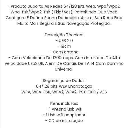
- Produto Suporta As Redes 64/128 Bits Wep, Wpa/Wpa2,
Wpa-Psk/Wpa2-Psk (Tkip/Aes), Permitindo Que Você
Configure E Defina Senha De Acesso. Assim, Sua Rede Fica
Muito Mais Segura E Sua Navegação Protegida.
Descrição Técnica:
- USB 2.0
- 19cm
- Com antena
- Com Velocidade De 1200mbps, Com Interface De Alta
Velocidade Usb2.011, Além De Canais De 1 A 14 Com Domínio
Universal.
Segurança de Dados:
64/128 bits WEP Encriptação
WPA, WPA-PSK, WPA2, WPA2-PSK. TKIP / AES
Itens inclusos:
- 1 Antena usb wifi
- 1 Usb wifi adaptador
- CD de instalação