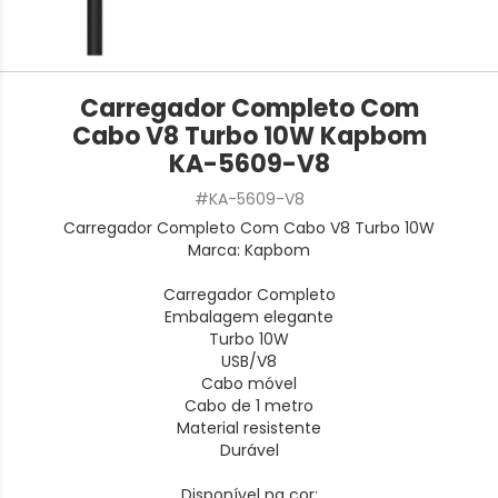
Carregador Completo Com
Cabo V8 Turbo 10W Kapbom
KA-5609-V8
#KA-5609-V8
Carregador Completo Com Cabo V8 Turbo 10W
Marca: Kapbom
Carregador Completo
Embalagem elegante
Turbo 10W
USB/V8
Cabo móvel
Cabo de 1 metro
Material resistente
Durável
Disponível na cor: