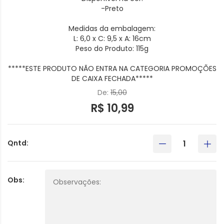
-Preto
Medidas da embalagem:
L: 6,0 x C: 9,5 x A: 16cm
Peso do Produto: 115g
*****ESTE PRODUTO NÃO ENTRA NA CATEGORIA PROMOÇÕES
DE CAIXA FECHADA*****
De:
15,00
R$ 10,99
Qntd:
Obs: