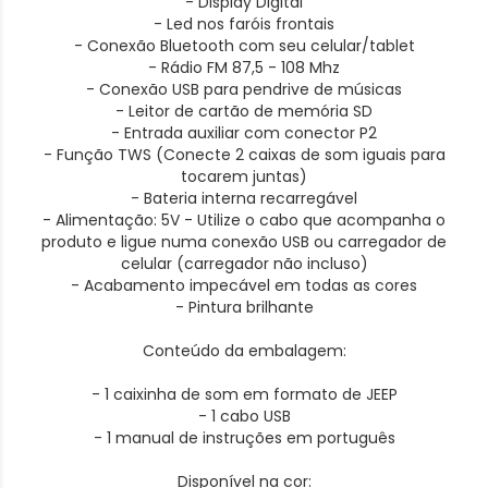
- Display Digital
- Led nos faróis frontais
- Conexão Bluetooth com seu celular/tablet
- Rádio FM 87,5 - 108 Mhz
- Conexão USB para pendrive de músicas
- Leitor de cartão de memória SD
- Entrada auxiliar com conector P2
- Função TWS (Conecte 2 caixas de som iguais para
tocarem juntas)
- Bateria interna recarregável
- Alimentação: 5V - Utilize o cabo que acompanha o
produto e ligue numa conexão USB ou carregador de
celular (carregador não incluso)
- Acabamento impecável em todas as cores
- Pintura brilhante
Conteúdo da embalagem:
- 1 caixinha de som em formato de JEEP
- 1 cabo USB
- 1 manual de instruções em português
Disponível na cor: