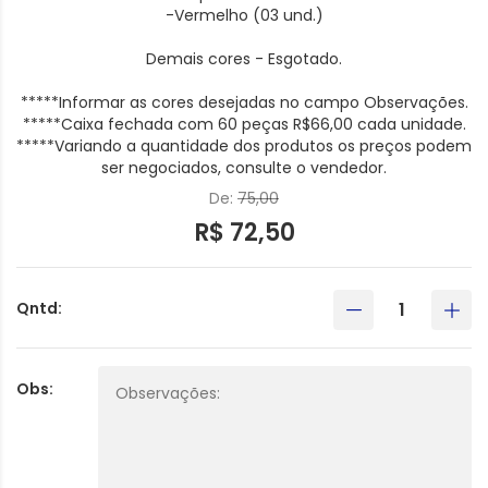
-Vermelho (03 und.)
Demais cores - Esgotado.
*****Informar as cores desejadas no campo Observações.
*****Caixa fechada com 60 peças R$66,00 cada unidade.
*****Variando a quantidade dos produtos os preços podem
ser negociados, consulte o vendedor.
De:
75,00
R$ 72,50
Qntd:
Obs: