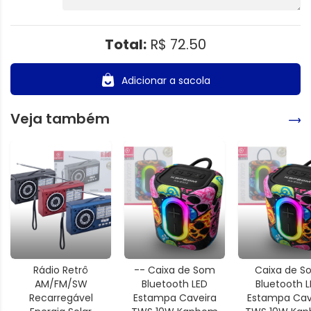
Total:
R$ 72.50
Adicionar a sacola
Veja também
Rádio Retrô
-- Caixa de Som
Caixa de S
AM/FM/SW
Bluetooth LED
Bluetooth 
Recarregável
Estampa Caveira
Estampa Cav