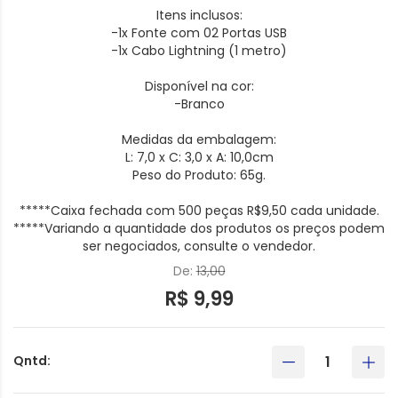
Itens inclusos:
-1x Fonte com 02 Portas USB
-1x Cabo Lightning (1 metro)
Disponível na cor:
-Branco
Medidas da embalagem:
L: 7,0 x C: 3,0 x A: 10,0cm
Peso do Produto: 65g.
*****Caixa fechada com 500 peças R$9,50 cada unidade.
*****Variando a quantidade dos produtos os preços podem
ser negociados, consulte o vendedor.
De:
13,00
R$ 9,99
Qntd: