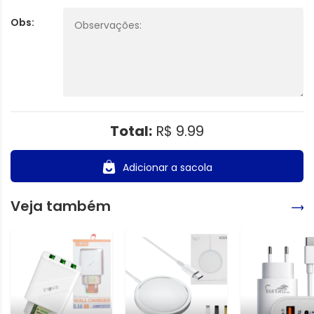
Obs:
Total:
R$ 9.99
Adicionar a sacola
Veja também