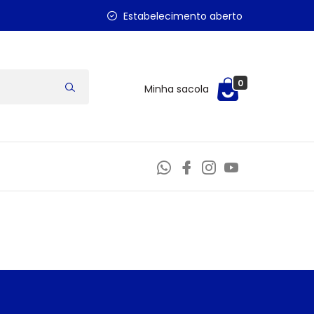
Estabelecimento aberto
0
Minha sacola