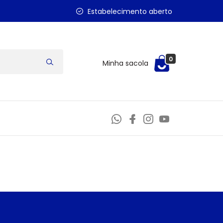
Estabelecimento aberto
0
Minha sacola