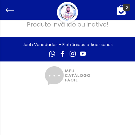
0
Produto inválido ou inativo!
Jonh Variedades - Eletrônicos e Acessórios