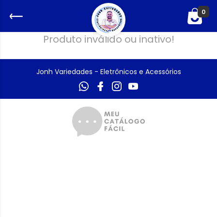
0
Produto inválido ou inativo!
Jonh Variedades - Eletrônicos e Acessórios