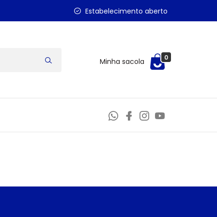
Estabelecimento aberto
0
Minha sacola