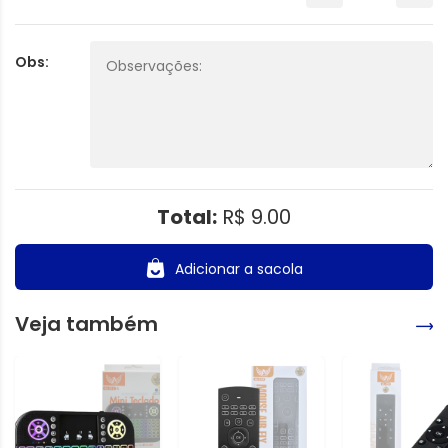
Obs:
Total:
R$ 9.00
Adicionar a sacola
Veja também