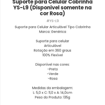
Suporte para Celular Cobrinha
YS-L9 (Disponivel somente na
cor Rosa)
#YS-L9
Suporte para Celular Articulável Tipo Cobrinha
Marca: Genérica
Suporte para celular
Articulável
Rotação em 360 graus
100% Flexível
Disponível nas cores:
-Preto
-Verde
-Rosa
Medidas da embalagem:
L: 5,0 x C: 11,0 x A: 14,0cm
Peso do Produto: 135g