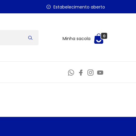
Estabelecimento aberto
0
Minha sacola