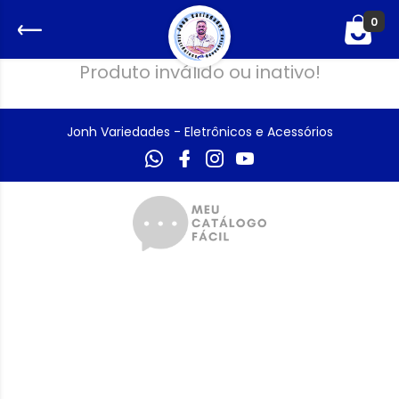
0
Produto inválido ou inativo!
Jonh Variedades - Eletrônicos e Acessórios