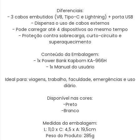
Diferenciais:
- 3 cabos embutidos (V8, Tipo-C e Lightning) + porta USB
- Dispensa o uso de cabos externos
- Pode carregar até 4 dispositivos ao mesmo tempo
- Proteção contra sobrecarga, curto-circuito e
superaquecimento
Conteúdo da Embalagem:
- 1x Power Bank Kapbom KA-966H
- 1x Manual do usuário
Ideal para: viagens, trabalho, faculdade, emergências e uso
diário.
Disponível nas cores:
-Preto
-Branco
Medidas da embalagem:
L: 11,0 x C: 4,5 x A: 19,5cm
Peso do Produto: 285g