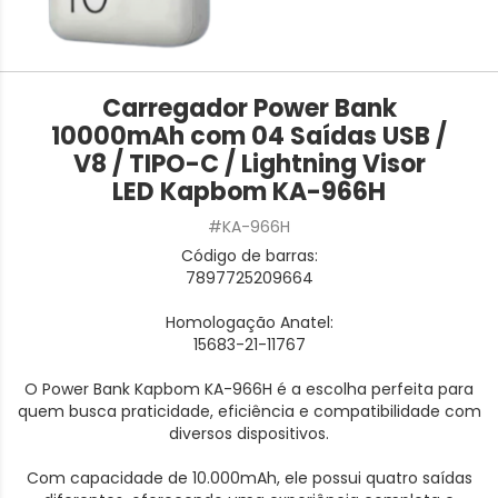
Carregador Power Bank
10000mAh com 04 Saídas USB /
V8 / TIPO-C / Lightning Visor
LED Kapbom KA-966H
#KA-966H
Código de barras:
7897725209664
Homologação Anatel:
15683-21-11767
O Power Bank Kapbom KA-966H é a escolha perfeita para
quem busca praticidade, eficiência e compatibilidade com
diversos dispositivos.
Com capacidade de 10.000mAh, ele possui quatro saídas