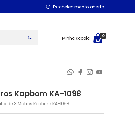
Estabelecimento aberto
0
Minha sacola
etros Kapbom KA-1098
Cabo de 3 Metros Kapbom KA-1098