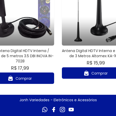
ntena Digital HDTV Interna /
Antena Digital HDTV Interna e
 de 5 metros 3.5 DBI INOVA IN-
de 3 Metros Altomex KA-
7028
R$ 15,99
R$ 17,99
Comprar
Comprar
Jonh Variedades - Eletrônicos e Acessórios