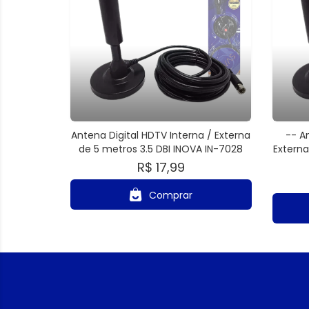
Antena Digital HDTV Interna / Externa
-- A
de 5 metros 3.5 DBI INOVA IN-7028
Externa
R$ 17,99
Comprar