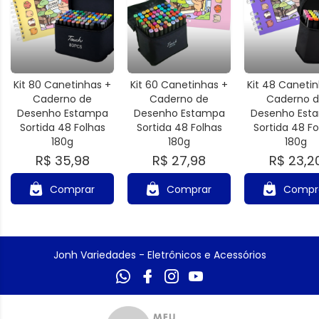
Kit 80 Canetinhas +
Kit 60 Canetinhas +
Kit 48 Caneti
Caderno de
Caderno de
Caderno 
Desenho Estampa
Desenho Estampa
Desenho Est
Sortida 48 Folhas
Sortida 48 Folhas
Sortida 48 Fo
180g
180g
180g
R$ 35,98
R$ 27,98
R$ 23,2
Comprar
Comprar
Compr
Jonh Variedades - Eletrônicos e Acessórios