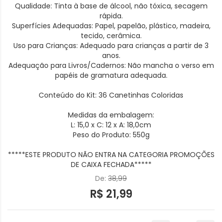
Qualidade: Tinta à base de álcool, não tóxica, secagem
rápida.
Superfícies Adequadas: Papel, papelão, plástico, madeira,
tecido, cerâmica.
Uso para Crianças: Adequado para crianças a partir de 3
anos.
Adequação para Livros/Cadernos: Não mancha o verso em
papéis de gramatura adequada.
Conteúdo do Kit: 36 Canetinhas Coloridas
Medidas da embalagem:
L: 15,0 x C: 12 x A: 18,0cm
Peso do Produto: 550g
*****ESTE PRODUTO NÃO ENTRA NA CATEGORIA PROMOÇÕES
DE CAIXA FECHADA*****
De:
38,99
R$ 21,99