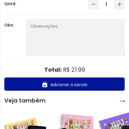
Qntd:
Obs:
Total:
R$ 21.99
Adicionar a sacola
Veja também