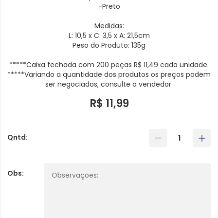
-Preto
Medidas:
L: 10,5 x C: 3,5 x A: 21,5cm
Peso do Produto: 135g
*****Caixa fechada com 200 peças R$ 11,49 cada unidade.
*****Variando a quantidade dos produtos os preços podem
ser negociados, consulte o vendedor.
R$ 11,99
Qntd:
Obs: