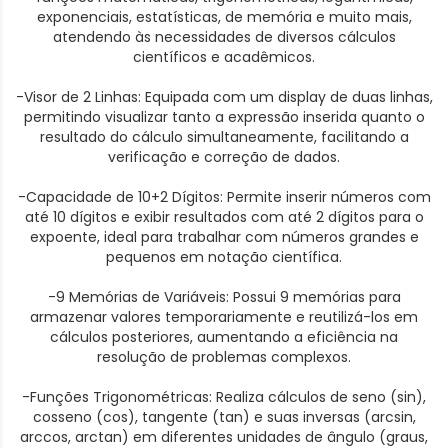
exponenciais, estatísticas, de memória e muito mais,
atendendo às necessidades de diversos cálculos
científicos e acadêmicos.
-Visor de 2 Linhas: Equipada com um display de duas linhas,
permitindo visualizar tanto a expressão inserida quanto o
resultado do cálculo simultaneamente, facilitando a
verificação e correção de dados.
-Capacidade de 10+2 Dígitos: Permite inserir números com
até 10 dígitos e exibir resultados com até 2 dígitos para o
expoente, ideal para trabalhar com números grandes e
pequenos em notação científica.
-9 Memórias de Variáveis: Possui 9 memórias para
armazenar valores temporariamente e reutilizá-los em
cálculos posteriores, aumentando a eficiência na
resolução de problemas complexos.
-Funções Trigonométricas: Realiza cálculos de seno (sin),
cosseno (cos), tangente (tan) e suas inversas (arcsin,
arccos, arctan) em diferentes unidades de ângulo (graus,