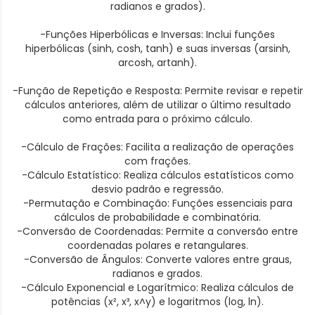
radianos e grados).
-Funções Hiperbólicas e Inversas: Inclui funções
hiperbólicas (sinh, cosh, tanh) e suas inversas (arsinh,
arcosh, artanh).
-Função de Repetição e Resposta: Permite revisar e repetir
cálculos anteriores, além de utilizar o último resultado
como entrada para o próximo cálculo.
-Cálculo de Frações: Facilita a realização de operações
com frações.
-Cálculo Estatístico: Realiza cálculos estatísticos como
desvio padrão e regressão.
-Permutação e Combinação: Funções essenciais para
cálculos de probabilidade e combinatória.
-Conversão de Coordenadas: Permite a conversão entre
coordenadas polares e retangulares.
-Conversão de Ângulos: Converte valores entre graus,
radianos e grados.
-Cálculo Exponencial e Logarítmico: Realiza cálculos de
potências (x², x³, x^y) e logaritmos (log, ln).