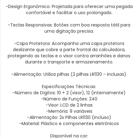
-Design Ergonômico: Projetada para oferecer uma pegada
confortável e facilitar o uso prolongado.
-Teclas Responsivas: Botões com boa resposta tátil para
uma digitação precisa.
-Capa Protetora: Acompanha uma capa protetora
deslizante que cobre a parte frontal da calculadora,
protegendo as teclas e o visor contra arranhões e danos
durante o transporte e armazenamento.
-Alimentação: Utiliza pilhas (2 pilhas LR1130 - inclusas).
Especificações Técnicas:
-Número de Dígitos: 10 + 2 (visor), 12 (internamente)
-Número de Funções: 240
-Visor: LCD de 2 linhas
-Memória: 9 variáveis
-Alimentação: 2x Pilhas LR1130 (incluso)
-Material: Plástico e componentes eletrônicos
Disponível na cor: