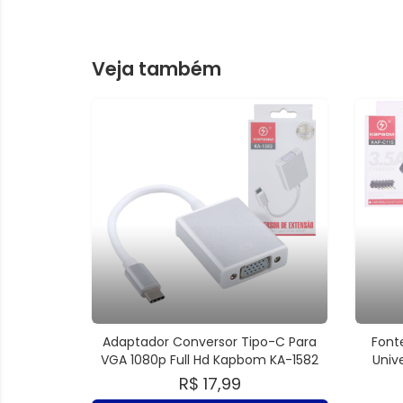
Veja também
Adaptador Conversor Tipo-C Para
Font
VGA 1080p Full Hd Kapbom KA-1582
Univ
R$ 17,99