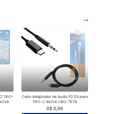
2 TIPO-
Cabo Adaptador de áudio P2 3.5 para
INOVA
TIPO-C INOVA CBO-7579
R$ 6,99