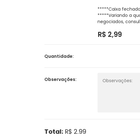
*****Caixa fechad
*****Variando a qu
negociados, consul
R$ 2,99
Quantidade:
Observações:
Total:
R$ 2.99