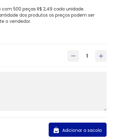
a com 500 peças R$ 2,49 cada unidade.
antidade dos produtos os preços podem ser
te o vendedor.
Adicionar a sacola