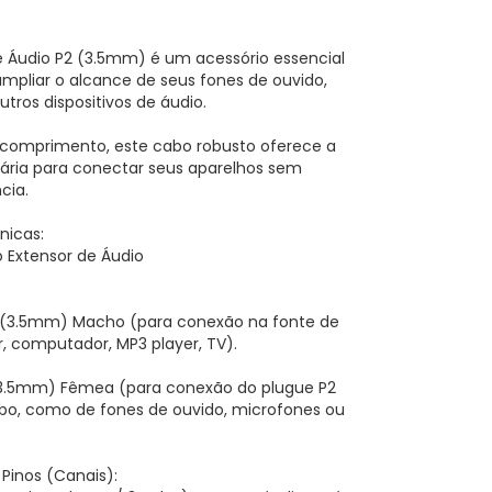
 Áudio P2 (3.5mm) é um acessório essencial
pliar o alcance de seus fones de ouvido,
tros dispositivos de áudio.
 comprimento, este cabo robusto oferece a
ssária para conectar seus aparelhos sem
cia.
nicas:
 Extensor de Áudio
2 (3.5mm) Macho (para conexão na fonte de
r, computador, MP3 player, TV).
 (3.5mm) Fêmea (para conexão do plugue P2
bo, como de fones de ouvido, microfones ou
Pinos (Canais):