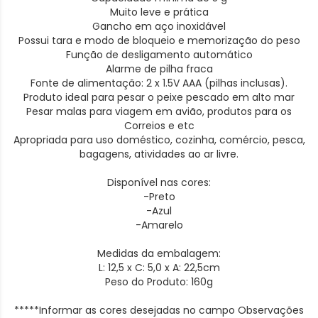
Muito leve e prática
Gancho em aço inoxidável
Possui tara e modo de bloqueio e memorização do peso
Função de desligamento automático
Alarme de pilha fraca
Fonte de alimentação: 2 x 1.5V AAA (pilhas inclusas).
Produto ideal para pesar o peixe pescado em alto mar
Pesar malas para viagem em avião, produtos para os
Correios e etc
Apropriada para uso doméstico, cozinha, comércio, pesca,
bagagens, atividades ao ar livre.
Disponível nas cores:
-Preto
-Azul
-Amarelo
Medidas da embalagem:
L: 12,5 x C: 5,0 x A: 22,5cm
Peso do Produto: 160g
*****Informar as cores desejadas no campo Observações