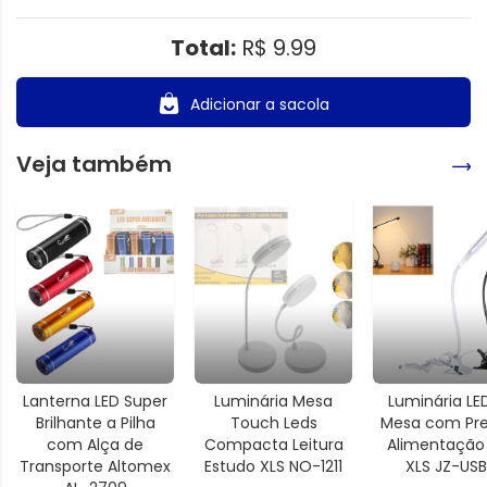
Total:
R$ 9.99
Adicionar a sacola
Veja também
Lanterna LED Super
Luminária Mesa
Luminária LE
Brilhante a Pilha
Touch Leds
Mesa com Pre
com Alça de
Compacta Leitura
Alimentação
Transporte Altomex
Estudo XLS NO-1211
XLS JZ-US