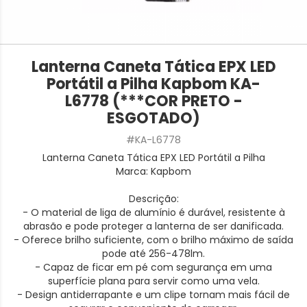
Lanterna Caneta Tática EPX LED
Portátil a Pilha Kapbom KA-
L6778 (***COR PRETO -
ESGOTADO)
#KA-L6778
Lanterna Caneta Tática EPX LED Portátil a Pilha
Marca: Kapbom
Descrição:
- O material de liga de alumínio é durável, resistente à
abrasão e pode proteger a lanterna de ser danificada.
- Oferece brilho suficiente, com o brilho máximo de saída
pode até 256-478lm.
- Capaz de ficar em pé com segurança em uma
superfície plana para servir como uma vela.
- Design antiderrapante e um clipe tornam mais fácil de