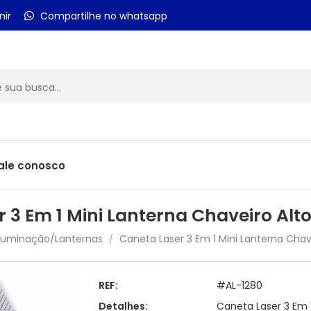
nir
Compartilhe no whatsapp
ale conosco
 3 Em 1 Mini Lanterna Chaveiro Al
Iluminação/Lanternas
Caneta Laser 3 Em 1 Mini Lanterna Chav
/
REF:
#AL-1280
Detalhes:
Caneta Laser 3 Em 