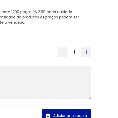
a com 1200 peças R$ 2,99 cada unidade
antidade do produtos os preços podem ser
te o vendedor.
Adicionar a sacola