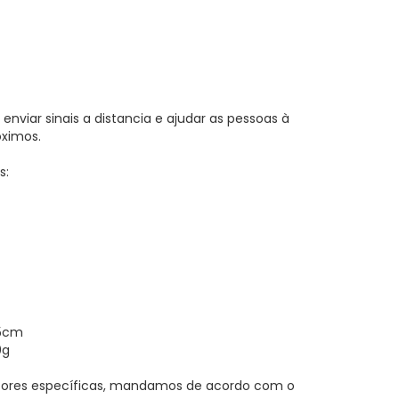
enviar sinais a distancia e ajudar as pessoas à
óximos.
s:
2,5cm
0g
ores específicas, mandamos de acordo com o