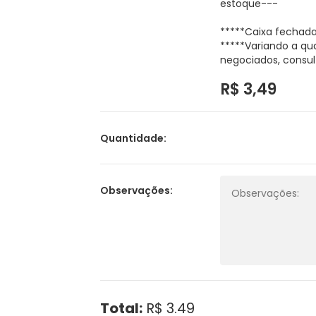
estoque---
*****Caixa fechad
*****Variando a qu
negociados, consul
R$ 3,49
Quantidade:
Observações:
Total:
R$ 3.49