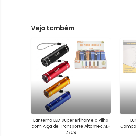
Veja também
Lanterna LED Super Brilhante a Pilha
Lu
com Alça de Transporte Altomex AL-
Compac
2709