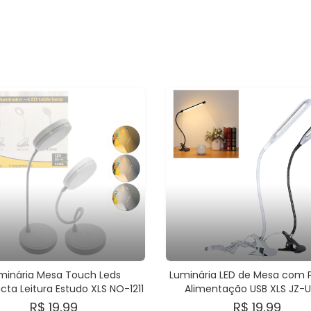
minária Mesa Touch Leds
Luminária LED de Mesa com P
ta Leitura Estudo XLS NO-1211
Alimentação USB XLS JZ-
R$ 19,99
R$ 19,99