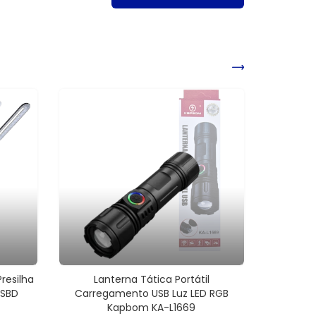
resilha
Lanterna Tática Portátil
USBD
Carregamento USB Luz LED RGB
Kapbom KA-L1669