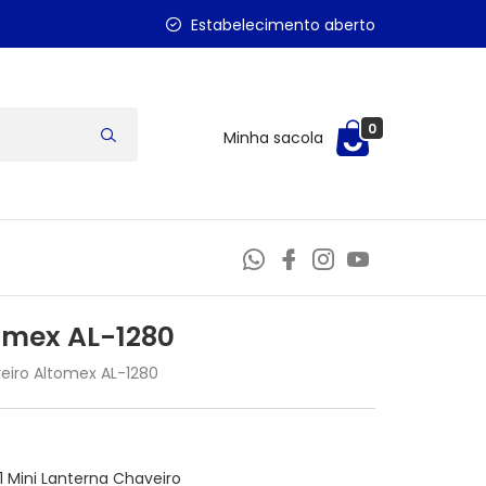
Estabelecimento aberto
0
Minha sacola
tomex AL-1280
eiro Altomex AL-1280
1 Mini Lanterna Chaveiro