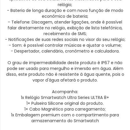
relógio;
- Bateria de longa duração e com nova função de modo
econômico de bateria;
- Telefone: Discagem, atender ligações, onde é possível
falar diretamente no relógio, exibição de lista telefônica,
recebimento de SMS;
- Notificações de suas redes sociais no visor do seu relógio;
- Som: é possível controlar músicas e ajustar o volume;
- Despertador, calendário, cronômetro e calculadora.
O grau de impermeabilidade deste produto é IP67 e não
pode ser usado para mergulho e imersão em água. Além
disso, este produto não é resistente à água quente, pois o
vapor d'água afetará o produto.
Acompanha:
1x Relógio Smartwatch Ultra Series ULTRA 8+
1× Pulseira Silicone original do produto.
1× Cabo Magnético para carregamento;
1x Embalagem premium com o compartimento para
armazenamento do Smartwatch