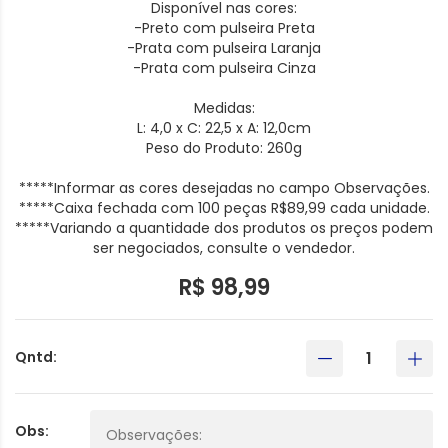
Disponível nas cores:
-Preto com pulseira Preta
-Prata com pulseira Laranja
-Prata com pulseira Cinza
Medidas:
L: 4,0 x C: 22,5 x A: 12,0cm
Peso do Produto: 260g
*****Informar as cores desejadas no campo Observações.
*****Caixa fechada com 100 peças R$89,99 cada unidade.
*****Variando a quantidade dos produtos os preços podem
ser negociados, consulte o vendedor.
R$ 98,99
Qntd:
Obs: