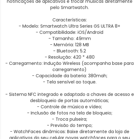
notificações de aplicativos e trocar músicas diretamente
pelo Smartwatch.
Características:
- Modelo: Smartwatch Ultra Series GS ULTRA 8+
- Compatibilidade: iOS/Android
- Tamanho: 49mm
- Memória: 128 MB
- Bluetooth: 5.2
- Resolução: 420 * 480
- Carregamento: Indução Wireless (acompanha base para
carregamento)
- Capacidade da bateria: 380mah;
- Tela sensível ao toque.
- Sistema NFC integrado e adaptado a chaves de acesso e
desbloqueio de portas automáticas;
- Controle de música e vídeo;
- Inclusão de fotos na tela de bloqueio;
- Troca pulseira;
- Previsão do tempo;
- WatchFaces dinâmicas: Baixe diretamente da loja de
aplicativos do seu celular novas watchfaces para o seu