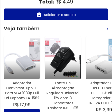
Total:
R$ 4.49
Adicionar a sacola
Veja também
Adaptador
Fonte De
Adaptador 
Conversor Tipo-C
Alimentação
TIPO- C par
Para VGA 1080p Full
Regulada Universal
TIPO-C Áudi
Hd Kapbom KA-1582
12V com 8
Carregador 2
Conectores
INOVA CBO-
R$ 17,99
Kapbom KAP-C115
R$ 3,99