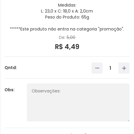
Medidas:
L: 23,0 x C: 18,0 x A: 2,0cm
Peso do Produto: 65g
*****Este produto não entra na categoria "promoção".
De:
5,00
R$ 4,49
Qntd:
Obs: