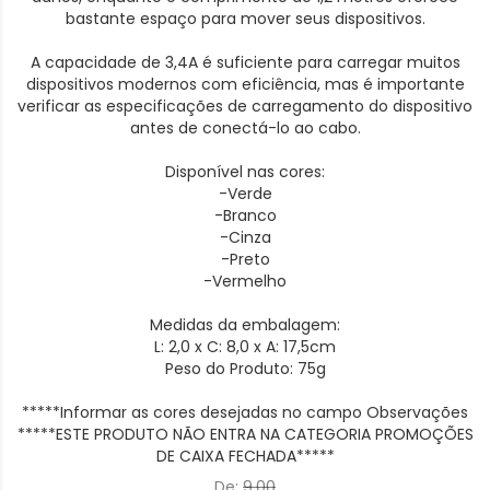
bastante espaço para mover seus dispositivos.
A capacidade de 3,4A é suficiente para carregar muitos
dispositivos modernos com eficiência, mas é importante
verificar as especificações de carregamento do dispositivo
antes de conectá-lo ao cabo.
Disponível nas cores:
-Verde
-Branco
-Cinza
-Preto
-Vermelho
Medidas da embalagem:
L: 2,0 x C: 8,0 x A: 17,5cm
Peso do Produto: 75g
*****Informar as cores desejadas no campo Observações
*****ESTE PRODUTO NÃO ENTRA NA CATEGORIA PROMOÇÕES
DE CAIXA FECHADA*****
De:
9,00