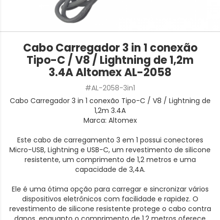
Cabo Carregador 3 in 1 conexão
Tipo-C / V8 / Lightning de 1,2m
3.4A Altomex AL-2058
#AL-2058-3in1
Cabo Carregador 3 in 1 conexão Tipo-C / V8 / Lightning de
1,2m 3.4A
Marca: Altomex
Este cabo de carregamento 3 em 1 possui conectores
Micro-USB, Lightning e USB-C, um revestimento de silicone
resistente, um comprimento de 1,2 metros e uma
capacidade de 3,4A.
Ele é uma ótima opção para carregar e sincronizar vários
dispositivos eletrônicos com facilidade e rapidez. O
revestimento de silicone resistente protege o cabo contra
danos, enquanto o comprimento de 1,2 metros oferece