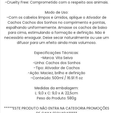
-Cruelty Free: Comprometido com o respeito aos animais.
Modo de Uso:
-Com os cabelos limpos e úmidos, aplique o Ativador de
Cachos Cachos dos Sonhos no comprimento e pontas,
espalhando uniformemente. Amasse os cachos de baixo
para cima, estimulando a formação e definição. Não é
necessário enxaguar. Deixe secar naturalmente ou use um
difusor para um efeito ainda mais volumoso.
Especificações Técnicas:
-Marca: Vita Seiva
-Linha: Cachos dos Sonhos
-Tipo: Ativador de Cachos
-Ação: Maciez, brilho e definição
-Conteúdo: 500ml / 16.91 fl oz
Medidas da embalagem:
L: 9,0 x C: 9,0 x A: 22,5cm
Peso do Produto: 580g
*****ESTE PRODUTO NÃO ENTRA NA CATEGORIA PROMOÇÕES