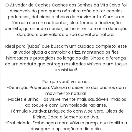
O Ativador de Cachos Cachos dos Sonhos da Vita Seiva foi
desenvolvido para quem não abre mão de ter cabelos
poderosos, definidos e cheios de movimento. Com uma
fórmula rica em nutrientes, ele oferece a finalização
perfeita, garantindo maciez, brilho intenso e uma definição
duradoura que valoriza a sua curvatura natural.
Ideal para "jubas" que buscam um cuidado completo, este
ativador ajuda a controlar o frizz, mantendo os fios
hidratados e protegidos ao longo do dia. Sinta a diferença
de um produto que entrega resultados visíveis e um toque
irresistível!
Por que você vai amar:
-Definição Poderosa: Valoriza o desenho dos cachos com
movimento natural.
-Maciez e Brilho: Fios visivelmente mais saudáveis, macios
ao toque e com luminosidade radiante.
-Fórmula Nutritiva: Enriquecido com Aloe Vera, Óleos de
Rícino, Coco e Semente de Uva.
-Praticidade: Embalagem com válvula pump, que facilita a
dosagem e aplicação no dia a dia.