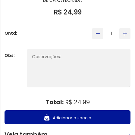
DE CAIXA FECHADA*****
R$ 24,99
Qntd:
Obs:
Total:
R$ 24.99
Adicionar a sacola
Veja também