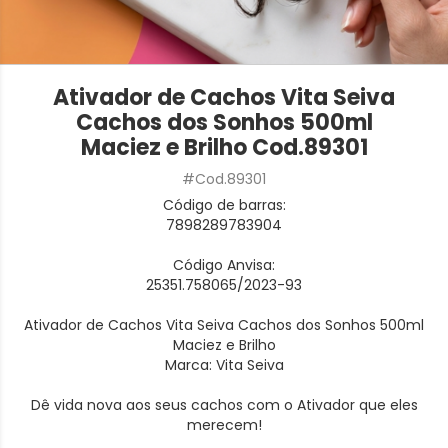
Ativador de Cachos Vita Seiva
Cachos dos Sonhos 500ml
Maciez e Brilho Cod.89301
#Cod.89301
Código de barras:
7898289783904
Código Anvisa:
25351.758065/2023-93
Ativador de Cachos Vita Seiva Cachos dos Sonhos 500ml
Maciez e Brilho
Marca: Vita Seiva
Dê vida nova aos seus cachos com o Ativador que eles
merecem!