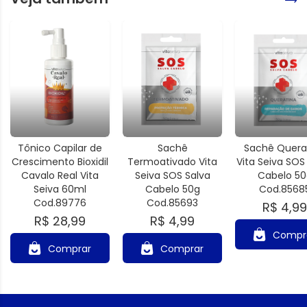
Tônico Capilar de
Sachê
Sachê Quera
Crescimento Bioxidil
Termoativado Vita
Vita Seiva SOS
Cavalo Real Vita
Seiva SOS Salva
Cabelo 50
Seiva 60ml
Cabelo 50g
Cod.8568
Cod.89776
Cod.85693
R$ 4,99
R$ 28,99
R$ 4,99
Compr
Comprar
Comprar