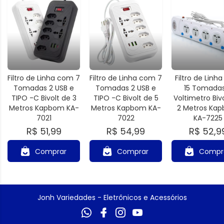
Filtro de Linha com 7
Filtro de Linha com 7
Filtro de Linh
Tomadas 2 USB e
Tomadas 2 USB e
15 Tomadas
TIPO -C Bivolt de 3
TIPO -C Bivolt de 5
Voltimetro Biv
Metros Kapbom KA-
Metros Kapbom KA-
2 Metros Ka
7021
7022
KA-7225
R$ 51,99
R$ 54,99
R$ 52,9
Comprar
Comprar
Compr
Jonh Variedades - Eletrônicos e Acessórios