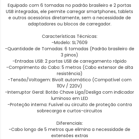
Equipado com 6 tomadas no padrão brasileiro e 2 portas
USB integradas, ele permite carregar smartphones, tablets
e outros acessórios diretamente, sem a necessidade de
adaptadores ou blocos de carregador.
Características Técnicas:
-Modelo: SL7609
-Quantidade de Tomadas: 6 tomadas (Padrão brasileiro de
3 pinos)
-Entradas USB: 2 portas USB de carregamento rápido
-Comprimento do Cabo: 5 metros (Cabo extensor de alta
resistência)
-Tensão/Voltagem: Bivolt automático (Compatível com
110V / 220V)
-Interruptor Geral: Botão Chave Liga/Desliga com indicador
luminoso em LED
-Proteção interna: Fusível ou circuito de proteção contra
sobrecarga e curtos-circuitos
Diferenciais:
-Cabo longo de 5 metros que elimina a necessidade de
extensões extras