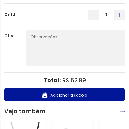
Qntd:
Obs:
Total:
R$ 52.99
Adicionar a sacola
Veja também