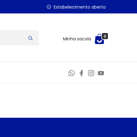
Estabelecimento aberto
0
Minha sacola