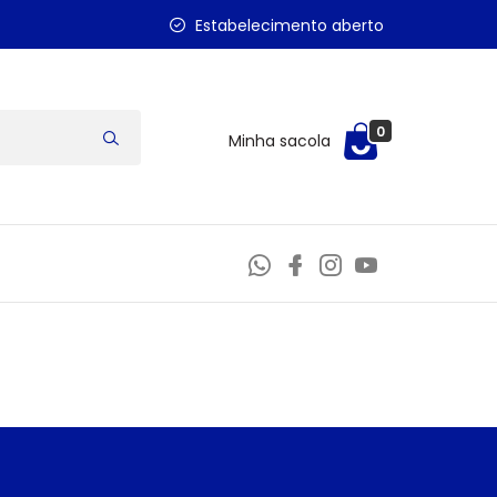
Estabelecimento aberto
0
Minha sacola