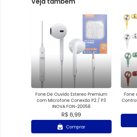
Veja também
Fone De Ouvido Estereo Premium
Fone 
com Microfone Conexão P2 / P3
Contro
INOVA FON-20058
R$ 6,99
Comprar