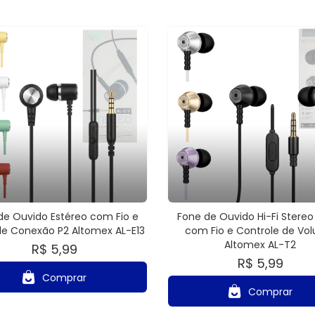
de Ouvido Estéreo com Fio e
Fone de Ouvido Hi-Fi Stereo
le Conexão P2 Altomex AL-E13
com Fio e Controle de Vo
Altomex AL-T2
R$ 5,99
R$ 5,99
Comprar
Comprar