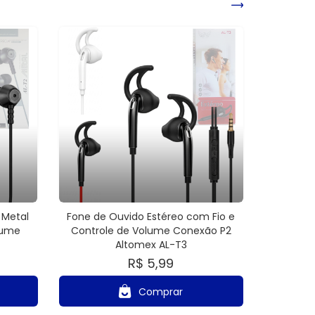
 Metal
Fone de Ouvido Estéreo com Fio e
lume
Controle de Volume Conexão P2
Altomex AL-T3
R$ 5,99
Comprar