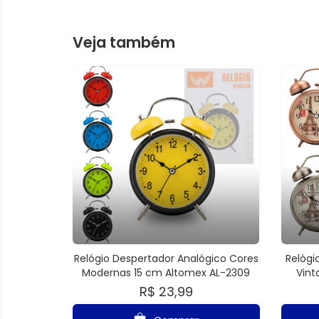
Veja também
Relógio Despertador Analógico Cores
Relógi
Modernas 15 cm Altomex AL-2309
Vint
R$ 23,99