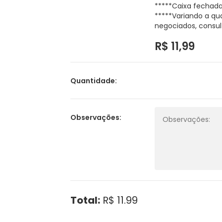
*****Caixa fechada
*****Variando a qu
negociados, consul
R$ 11,99
Quantidade:
Observações:
Total:
R$ 11.99