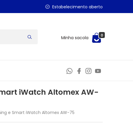
Estabelecimento aberto
0
Minha sacola
Smart iWatch Altomex AW-
ning e Smart iWatch Altomex AW-75