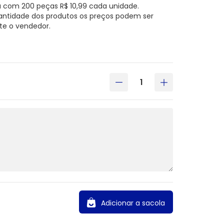
 com 200 peças R$ 10,99 cada unidade.
antidade dos produtos os preços podem ser
te o vendedor.
Adicionar a sacola