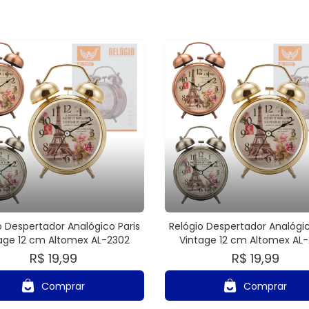
o Despertador Analógico Paris
Relógio Despertador Analógic
age 12 cm Altomex AL-2302
Vintage 12 cm Altomex AL
R$ 19,99
R$ 19,99
Comprar
Comprar