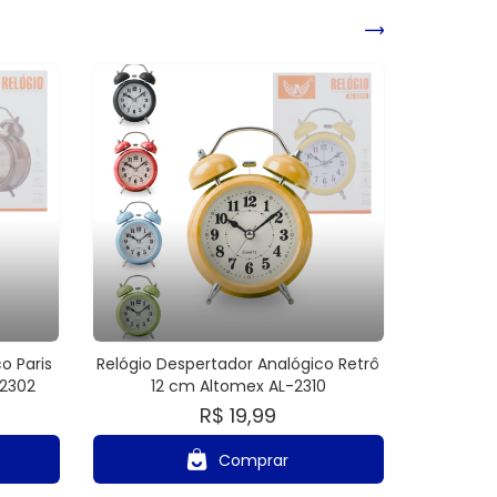
o Paris
Relógio Despertador Analógico Retrô
-2302
12 cm Altomex AL-2310
R$ 19,99
Comprar