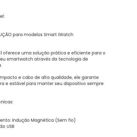
l:
DUÇÃO para modelos Smart iWatch
 oferece uma solução prática e eficiente para o
eu smartwatch através da tecnologia de
.
pacto e cabo de alta qualidade, ele garante
 e estável para manter seu dispositivo sempre
cnicas:
ento: Indução Magnética (Sem fio)
da: USB