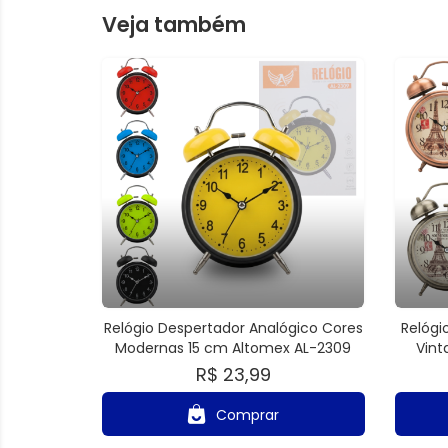
Veja também
Relógio Despertador Analógico Cores
Relógi
Modernas 15 cm Altomex AL-2309
Vint
R$ 23,99
Comprar