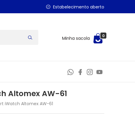
Estabelecimento aberto
0
Minha sacola
ch Altomex AW-61
rt iWatch Altomex AW-61