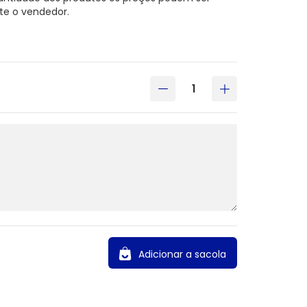
te o vendedor.
Adicionar a sacola