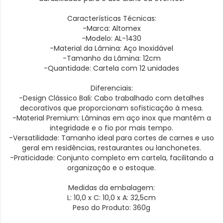
Características Técnicas:
-Marca: Altomex
-Modelo: AL-1430
-Material da Lâmina: Aço Inoxidável
-Tamanho da Lâmina: 12cm
-Quantidade: Cartela com 12 unidades
Diferenciais:
-Design Clássico Bali: Cabo trabalhado com detalhes
decorativos que proporcionam sofisticação à mesa.
-Material Premium: Lâminas em aço inox que mantêm a
integridade e o fio por mais tempo.
-Versatilidade: Tamanho ideal para cortes de carnes e uso
geral em residências, restaurantes ou lanchonetes.
-Praticidade: Conjunto completo em cartela, facilitando a
organização e o estoque.
Medidas da embalagem:
L: 10,0 x C: 10,0 x A: 32,5cm
Peso do Produto: 360g