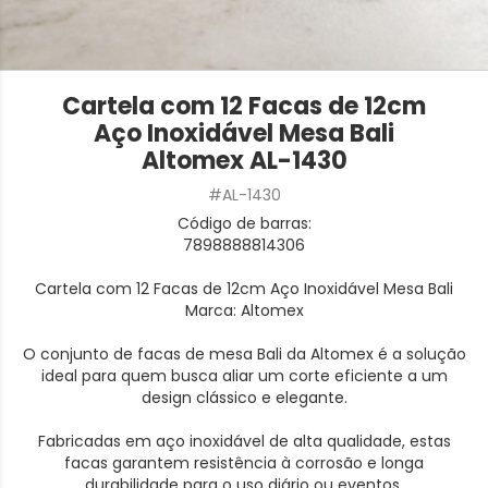
Cartela com 12 Facas de 12cm
Aço Inoxidável Mesa Bali
Altomex AL-1430
#AL-1430
Código de barras:
7898888814306
Cartela com 12 Facas de 12cm Aço Inoxidável Mesa Bali
Marca: Altomex
O conjunto de facas de mesa Bali da Altomex é a solução
ideal para quem busca aliar um corte eficiente a um
design clássico e elegante.
Fabricadas em aço inoxidável de alta qualidade, estas
facas garantem resistência à corrosão e longa
durabilidade para o uso diário ou eventos.