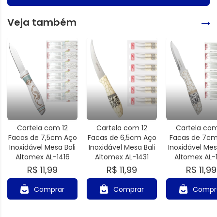
Veja também
Cartela com 12
Cartela com 12
Cartela com
Facas de 7,5cm Aço
Facas de 6,5cm Aço
Facas de 7c
Inoxidável Mesa Bali
Inoxidável Mesa Bali
Inoxidável Mes
Altomex AL-1416
Altomex AL-1431
Altomex AL-
R$ 11,99
R$ 11,99
R$ 11,99
Comprar
Comprar
Compr