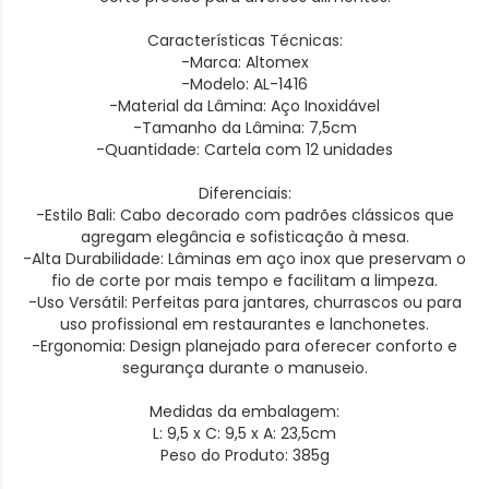
Características Técnicas:
-Marca: Altomex
-Modelo: AL-1416
-Material da Lâmina: Aço Inoxidável
-Tamanho da Lâmina: 7,5cm
-Quantidade: Cartela com 12 unidades
Diferenciais:
-Estilo Bali: Cabo decorado com padrões clássicos que
agregam elegância e sofisticação à mesa.
-Alta Durabilidade: Lâminas em aço inox que preservam o
fio de corte por mais tempo e facilitam a limpeza.
-Uso Versátil: Perfeitas para jantares, churrascos ou para
uso profissional em restaurantes e lanchonetes.
-Ergonomia: Design planejado para oferecer conforto e
segurança durante o manuseio.
Medidas da embalagem:
L: 9,5 x C: 9,5 x A: 23,5cm
Peso do Produto: 385g