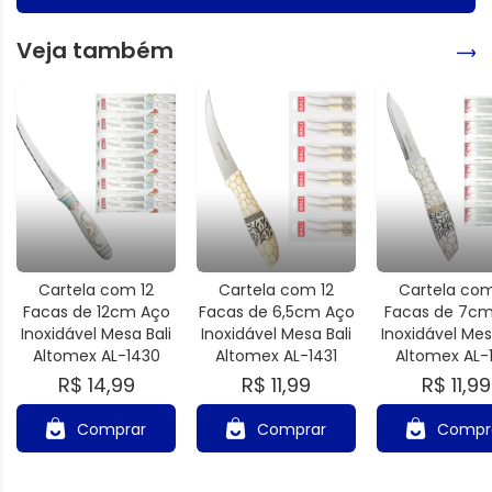
Veja também
Cartela com 12
Cartela com 12
Cartela com
Facas de 12cm Aço
Facas de 6,5cm Aço
Facas de 7c
Inoxidável Mesa Bali
Inoxidável Mesa Bali
Inoxidável Mes
Altomex AL-1430
Altomex AL-1431
Altomex AL-
R$ 14,99
R$ 11,99
R$ 11,99
Comprar
Comprar
Compr