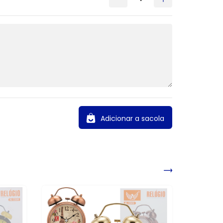
Adicionar a sacola