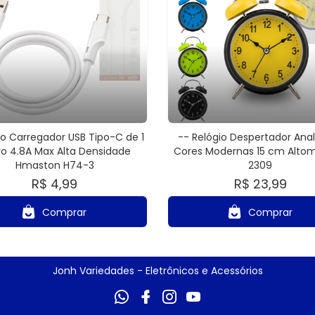
o Carregador USB Tipo-C de 1
-- Relógio Despertador Ana
o 4.8A Max Alta Densidade
Cores Modernas 15 cm Altom
Hmaston H74-3
2309
R$ 4,99
R$ 23,99
Comprar
Comprar
Jonh Variedades - Eletrônicos e Acessórios