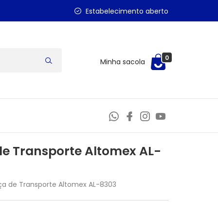
Estabelecimento aberto
0
Minha sacola
e Transporte Altomex AL-
a de Transporte Altomex AL-8303