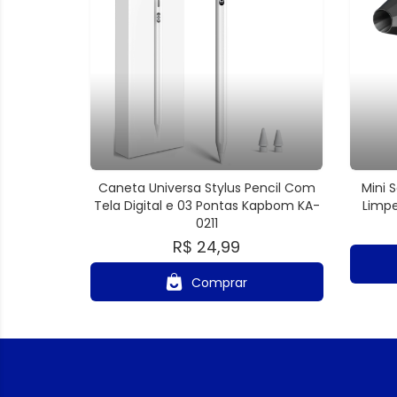
Caneta Universa Stylus Pencil Com
Mini 
Tela Digital e 03 Pontas Kapbom KA-
Limpe
0211
R$ 24,99
Comprar