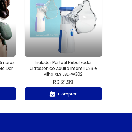
 Ombros
Inalador Portátil Nebulizador
vio Dor
Ultrassônico Adulto Infantil USB e
Pilha XLS JSL-W302
R$ 21,99
Comprar