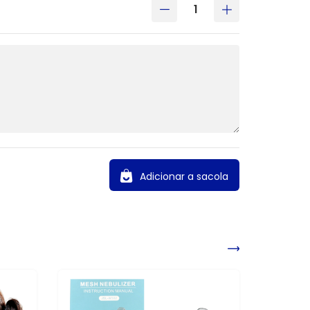
Adicionar a sacola