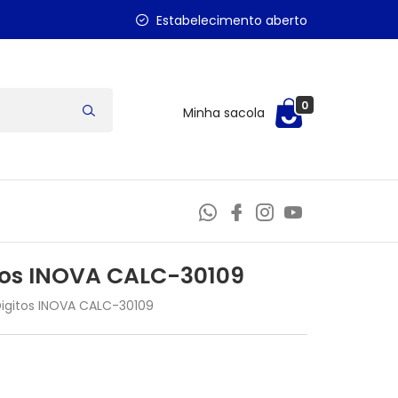
Estabelecimento aberto
0
Minha sacola
itos INOVA CALC-30109
igitos INOVA CALC-30109