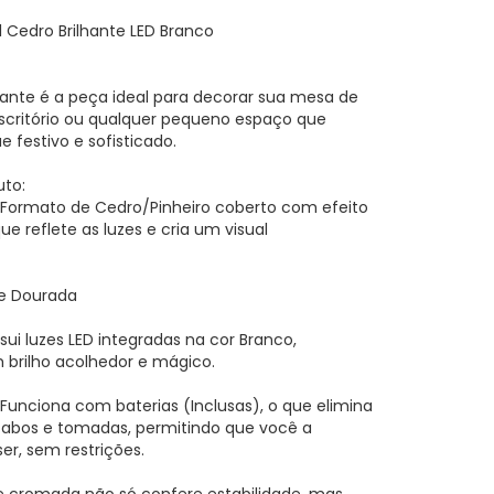
l Cedro Brilhante LED Branco
gante é a peça ideal para decorar sua mesa de
escritório ou qualquer pequeno espaço que
 festivo e sofisticado.
uto:
: Formato de Cedro/Pinheiro coberto com efeito
 que reflete as luzes e cria um visual
 e Dourada
sui luzes LED integradas na cor Branco,
brilho acolhedor e mágico.
): Funciona com baterias (Inclusas), o que elimina
cabos e tomadas, permitindo que você a
er, sem restrições.