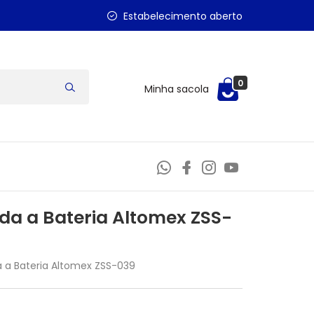
Estabelecimento aberto
0
Minha sacola
da a Bateria Altomex ZSS-
a a Bateria Altomex ZSS-039