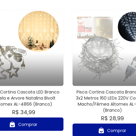
 Cortina Cascata LED Branco
Pisca Cortina Cascata Bran
ela e Arvore Natalina Bivolt
3x2 Metros 160 LEDs 220V C
tomex AL-4866 (Branco)
Macho/Fêmea Altomex AL
(Branco)
R$ 34,99
R$ 28,99
Comprar
Comprar