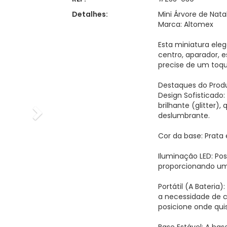
Detalhes:
Mini Árvore de Nata
Marca: Altomex
Esta miniatura ele
centro, aparador, 
precise de um toque
Destaques do Prod
Design Sofisticado
brilhante (glitter),
deslumbrante.
Cor da base: Prata
Iluminação LED: Pos
proporcionando um 
Portátil (A Bateria
a necessidade de 
posicione onde quis