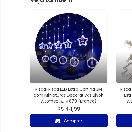
Pisca-Pisca LED Estilo Cortina 3M
Pisca
com Miniaturas Decorativas Bivolt
Estr
Altomex AL-4870 (Branco)
Al
R$ 44,99
Comprar