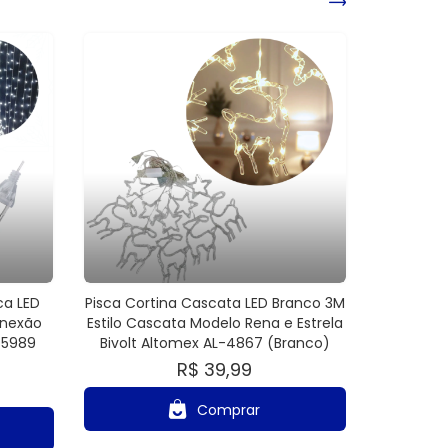
ca LED
Pisca Cortina Cascata LED Branco 3M
onexão
Estilo Cascata Modelo Rena e Estrela
-5989
Bivolt Altomex AL-4867 (Branco)
R$ 39,99
Comprar