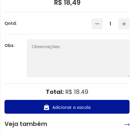
R$ 18,49
Qntd:
Obs:
Total:
R$ 18.49
Adicionar a sacola
Veja também