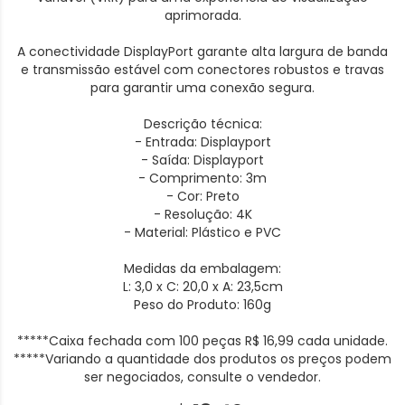
aprimorada.
A conectividade DisplayPort garante alta largura de banda
e transmissão estável com conectores robustos e travas
para garantir uma conexão segura.
Descrição técnica:
- Entrada: Displayport
- Saída: Displayport
- Comprimento: 3m
- Cor: Preto
- Resolução: 4K
- Material: Plástico e PVC
Medidas da embalagem:
L: 3,0 x C: 20,0 x A: 23,5cm
Peso do Produto: 160g
*****Caixa fechada com 100 peças R$ 16,99 cada unidade.
*****Variando a quantidade dos produtos os preços podem
ser negociados, consulte o vendedor.