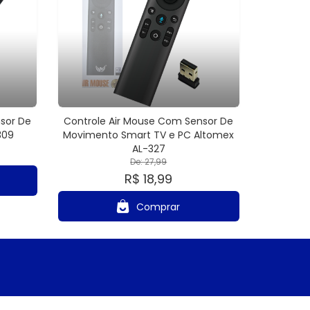
sor De
Controle Air Mouse Com Sensor De
309
Movimento Smart TV e PC Altomex
AL-327
De: 27,99
R$ 18,99
Comprar