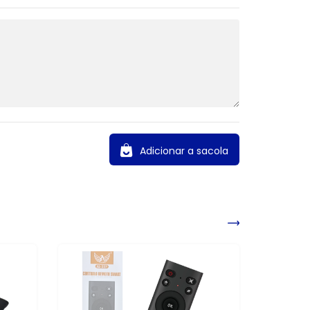
Adicionar a sacola