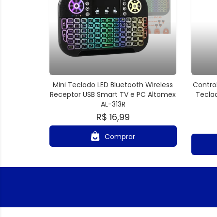
Mini Teclado LED Bluetooth Wireless
Contro
Receptor USB Smart TV e PC Altomex
Tecla
AL-313R
R$ 16,99
Comprar