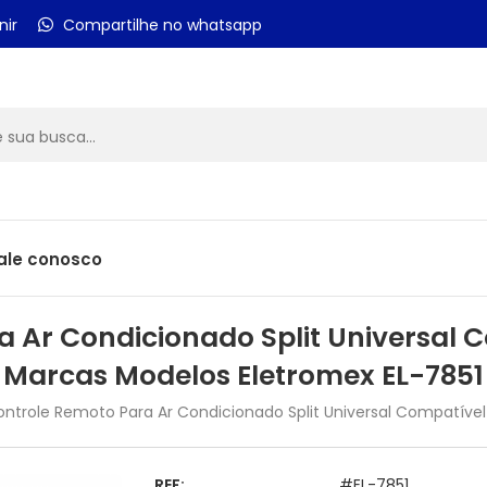
nir
Compartilhe no whatsapp
ale conosco
a Ar Condicionado Split Universal 
Marcas Modelos Eletromex EL-7851
ontrole Remoto Para Ar Condicionado Split Universal Compatíve
REF:
#EL-7851