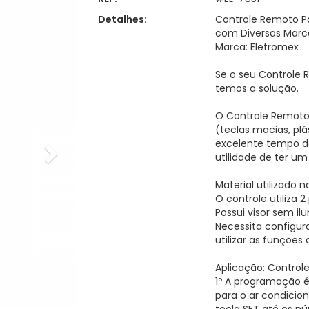
Detalhes:
Controle Remoto Pa
com Diversas Marc
Marca: Eletromex
Se o seu Controle 
temos a solução.
O Controle Remoto 
(teclas macias, pl
excelente tempo d
utilidade de ter um
Material utilizado n
O controle utiliza 2
Possui visor sem il
Necessita configura
utilizar as funções 
Aplicação: Contro
1º A programação é
para o ar condicion