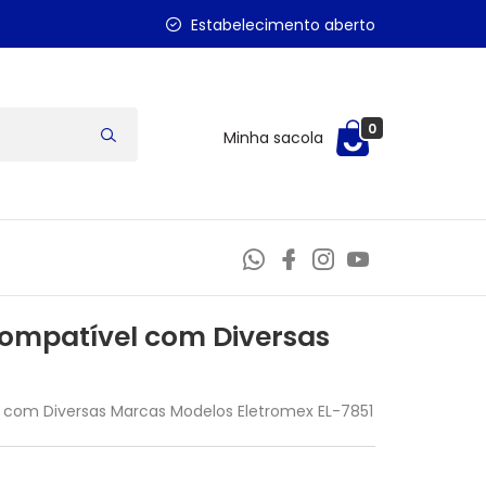
Estabelecimento aberto
0
Minha sacola
Compatível com Diversas
l com Diversas Marcas Modelos Eletromex EL-7851