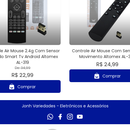
le Air Mouse 2.4g Com Sensor
Controle Air Mouse Com Sen
do Smart Tv Android Altomex
Movimento Altomex AL-
AL-319
R$ 24,99
De: 34,99
R$ 22,99
Comprar
Comprar
Jonh Variedades - Eletrônicos e Acessórios