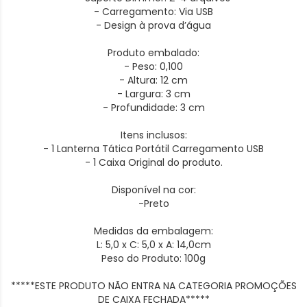
- Carregamento: Via USB
- Design à prova d’água
Produto embalado:
- Peso: 0,100
- Altura: 12 cm
- Largura: 3 cm
- Profundidade: 3 cm
Itens inclusos:
- 1 Lanterna Tática Portátil Carregamento USB
- 1 Caixa Original do produto.
Disponível na cor:
-Preto
Medidas da embalagem:
L: 5,0 x C: 5,0 x A: 14,0cm
Peso do Produto: 100g
*****ESTE PRODUTO NÃO ENTRA NA CATEGORIA PROMOÇÕES
DE CAIXA FECHADA*****