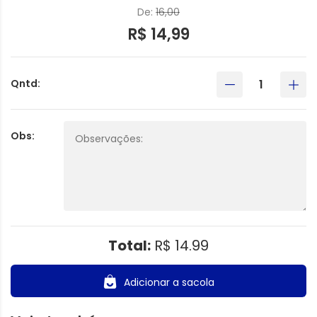
De:
16,00
R$ 14,99
Qntd:
Obs:
Total:
R$ 14.99
Adicionar a sacola