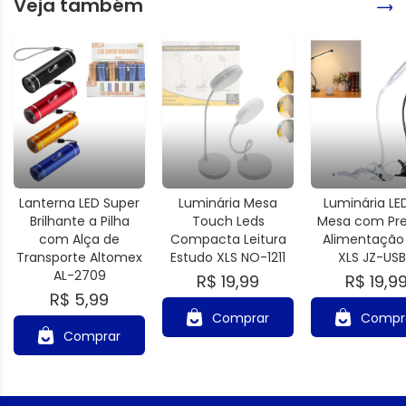
Veja também
Lanterna LED Super
Luminária Mesa
Luminária LE
Brilhante a Pilha
Touch Leds
Mesa com Pre
com Alça de
Compacta Leitura
Alimentação
Transporte Altomex
Estudo XLS NO-1211
XLS JZ-US
AL-2709
R$ 19,99
R$ 19,9
R$ 5,99
Comprar
Compr
Comprar