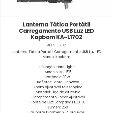
Lanterna Tática Portátil
Carregamento USB Luz LED
Kapbom KA-L1702
#KA-L1702
Lanterna Tática Portátil Carregamento USB Luz LED
Marca: Kapbom
- Função: Hard Light:
- Modelo: MJ-515
- Potência: 10W
- Refletor: Lente Convexa
- Zoom ajustável telescópico
- Material: Liga de alumínio
- Comprimento Focal: Ajustável
- Fonte de Luz: Lâmpadas LED T6
- Lúmen: 250
- Suporte Dimmer: 2-4 arquivos